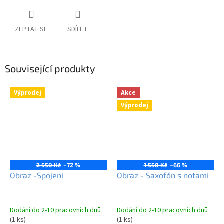
ZEPTAT SE
SDÍLET
Související produkty
Výprodej
Akce
Výprodej
2 550 Kč
–72 %
1 550 Kč
–66 %
Obraz -Spojení
Obraz - Saxofón s notami
Dodání do 2-10 pracovních dnů
Dodání do 2-10 pracovních dnů
(1 ks)
(1 ks)