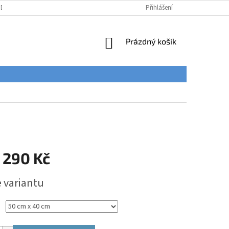
ÚDAJŮ
Přihlášení
NÁKUPNÍ
Prázdný košík
KOŠÍK
 290 Kč
e variantu