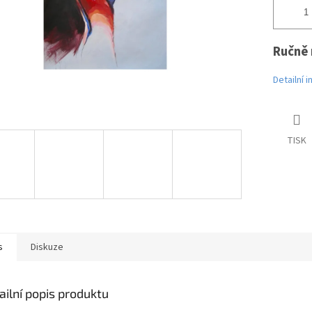
Ručně 
Detailní 
TISK
s
Diskuze
ailní popis produktu