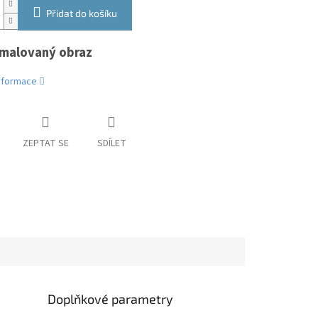
Přidat do košíku
malovaný obraz
informace
ZEPTAT SE
SDÍLET
Doplňkové parametry