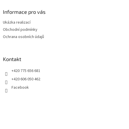
p
a
Informace pro vás
t
Ukázka realizací
í
Obchodní podmínky
Ochrana osobních údajů
Kontakt
+420 775 656 681
+420 606 050 462
Facebook