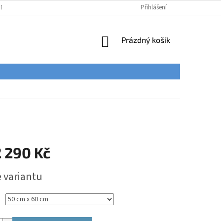
ÚDAJŮ
Přihlášení
NÁKUPNÍ
Prázdný košík
KOŠÍK
 290 Kč
e variantu