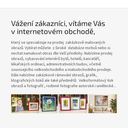
Vážení zákazníci, vítáme Vás
v internetovém obchodě,
který se specializuje na prodej zakázkově malovaných
obrazů. Vybírat můžete z široké databáze motivů nebo si
nechat namalovat obraz dle Vaší předlohy. Nabízíme prodej
obrazů, vybavování interiérů bytů, hotelů, kanceláří,
lékařských ordinací, administrativních budov, včetně
souvisejícího velkoobchodního a maloobchodního prodeje.
Dále nabízíme zakázkové rámování obrazů, grafik,
litografických tisků ale také předmětů. Velkoformátový tisk
obrazů a fotografií , rodinné fotografie autorské i umělecké...