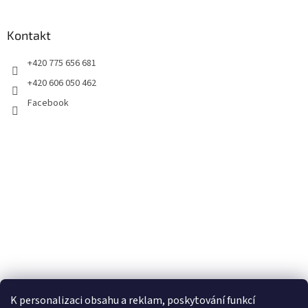
Kontakt
+420 775 656 681
+420 606 050 462
Facebook
K personalizaci obsahu a reklam, poskytování funkcí