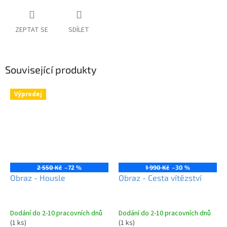
ZEPTAT SE
SDÍLET
Související produkty
Výprodej
2 550 Kč
–72 %
1 990 Kč
–30 %
Obraz - Housle
Obraz - Cesta vítězství
Dodání do 2-10 pracovních dnů
Dodání do 2-10 pracovních dnů
(1 ks)
(1 ks)