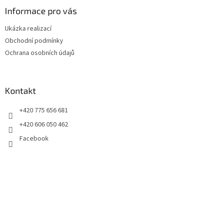
p
a
Informace pro vás
t
Ukázka realizací
í
Obchodní podmínky
Ochrana osobních údajů
Kontakt
+420 775 656 681
+420 606 050 462
Facebook