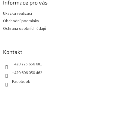
a
Informace pro vás
t
Ukázka realizací
í
Obchodní podmínky
Ochrana osobních údajů
Kontakt
+420 775 656 681
+420 606 050 462
Facebook