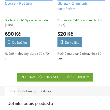
Obraz - Květina
Obraz - Orientální
tanečnice
Dodání do 2-10 pracovních dnů
Dodání do 2-10 pracovních dnů
(1 ks)
(1 ks)
690 Kč
520 Kč
Do košíku
Do košíku
Ručně malovaný obraz 70 x 70
Ručně malovaný obraz 60 x 50
cm
cm
ZOBRAZIT VŠECHNY SOUVISEJÍCÍ PRODUKTY
Popis
Podobné (8)
Diskuze
Detailní popis produktu