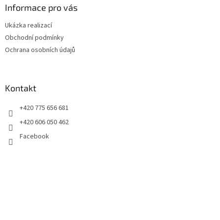
a
Informace pro vás
t
Ukázka realizací
í
Obchodní podmínky
Ochrana osobních údajů
Kontakt
+420 775 656 681
+420 606 050 462
Facebook