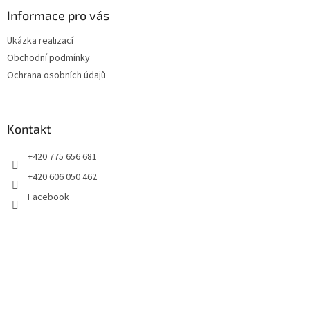
p
a
Informace pro vás
t
Ukázka realizací
í
Obchodní podmínky
Ochrana osobních údajů
Kontakt
+420 775 656 681
+420 606 050 462
Facebook