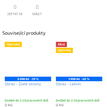
ZEPTAT SE
SDÍLET
Související produkty
Výprodej
Akce
Výprodej
3 290 Kč
–59 %
1 990 Kč
–60 %
Obraz - Zlaté stromy
Obraz - Leknín
Dodání do 2-10 pracovních dnů
Dodání do 2-10 pracovních dnů
(1 ks)
(1 ks)