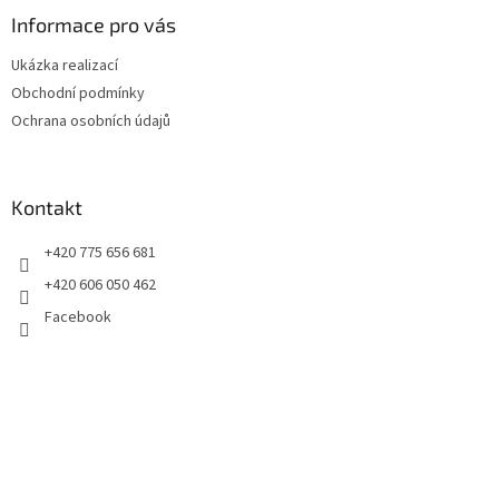
p
a
Informace pro vás
t
Ukázka realizací
í
Obchodní podmínky
Ochrana osobních údajů
Kontakt
+420 775 656 681
+420 606 050 462
Facebook