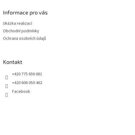
p
a
Informace pro vás
t
Ukázka realizací
í
Obchodní podmínky
Ochrana osobních údajů
Kontakt
+420 775 656 681
+420 606 050 462
Facebook