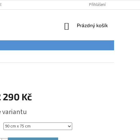
ÚDAJŮ
Přihlášení
NÁKUPNÍ
Prázdný košík
KOŠÍK
 290 Kč
e variantu