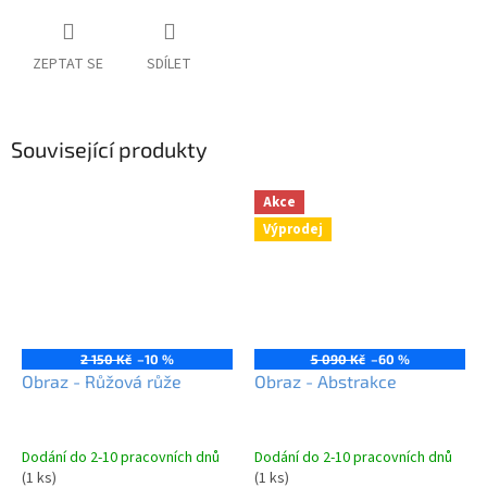
ZEPTAT SE
SDÍLET
Související produkty
Akce
Výprodej
2 150 Kč
–10 %
5 090 Kč
–60 %
Obraz - Růžová růže
Obraz - Abstrakce
Dodání do 2-10 pracovních dnů
Dodání do 2-10 pracovních dnů
(1 ks)
(1 ks)