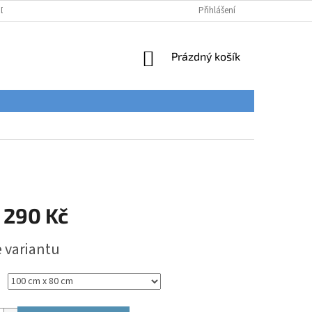
ÚDAJŮ
Přihlášení
NÁKUPNÍ
Prázdný košík
KOŠÍK
 290 Kč
e variantu