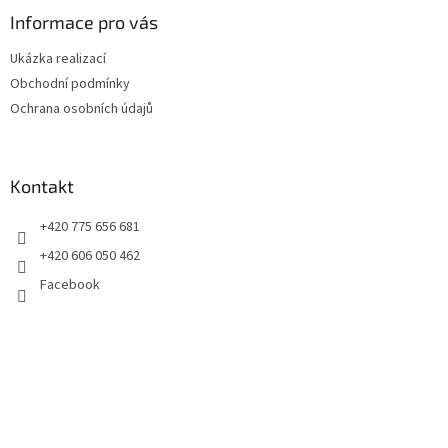
p
a
Informace pro vás
t
Ukázka realizací
í
Obchodní podmínky
Ochrana osobních údajů
Kontakt
+420 775 656 681
+420 606 050 462
Facebook