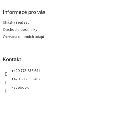
p
a
Informace pro vás
t
Ukázka realizací
í
Obchodní podmínky
Ochrana osobních údajů
Kontakt
+420 775 656 681
+420 606 050 462
Facebook