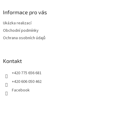
p
a
Informace pro vás
t
Ukázka realizací
í
Obchodní podmínky
Ochrana osobních údajů
Kontakt
+420 775 656 681
+420 606 050 462
Facebook