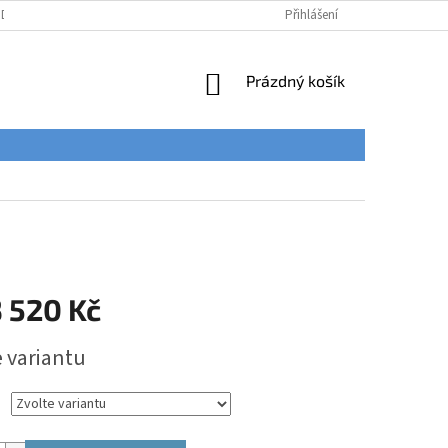
ÚDAJŮ
Přihlášení
NÁKUPNÍ
Prázdný košík
KOŠÍK
 520 Kč
e variantu