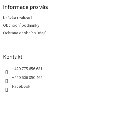
p
a
Informace pro vás
t
Ukázka realizací
í
Obchodní podmínky
Ochrana osobních údajů
Kontakt
+420 775 656 681
+420 606 050 462
Facebook