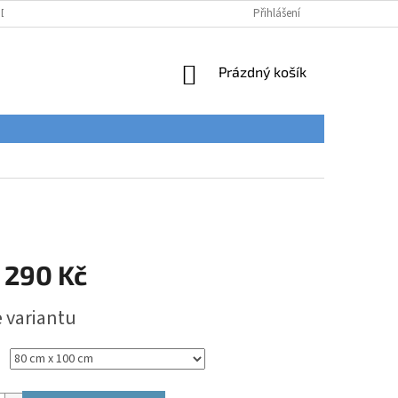
ÚDAJŮ
Přihlášení
NÁKUPNÍ
Prázdný košík
KOŠÍK
 290 Kč
e variantu