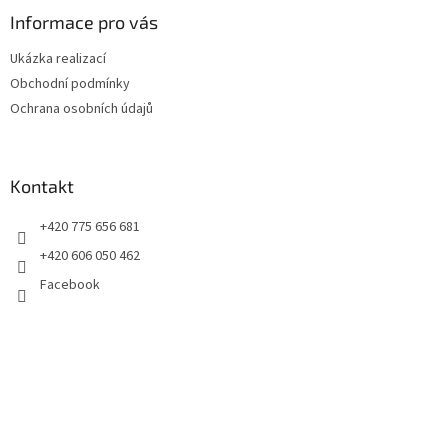
p
a
Informace pro vás
t
Ukázka realizací
í
Obchodní podmínky
Ochrana osobních údajů
Kontakt
+420 775 656 681
+420 606 050 462
Facebook