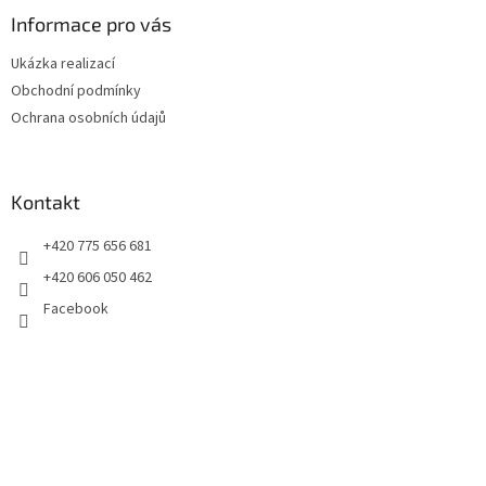
p
a
Informace pro vás
t
Ukázka realizací
í
Obchodní podmínky
Ochrana osobních údajů
Kontakt
+420 775 656 681
+420 606 050 462
Facebook