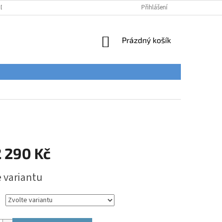
ÚDAJŮ
Přihlášení
NÁKUPNÍ
Prázdný košík
KOŠÍK
 290 Kč
e variantu