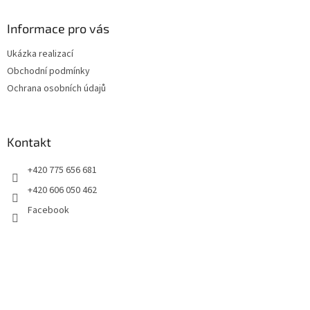
p
a
Informace pro vás
t
Ukázka realizací
í
Obchodní podmínky
Ochrana osobních údajů
Kontakt
+420 775 656 681
+420 606 050 462
Facebook