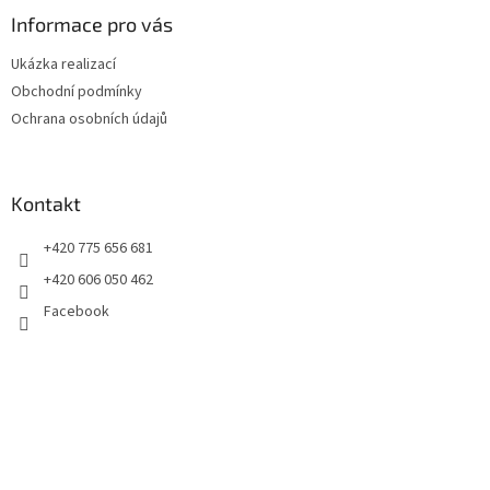
p
a
Informace pro vás
t
Ukázka realizací
í
Obchodní podmínky
Ochrana osobních údajů
Kontakt
+420 775 656 681
+420 606 050 462
Facebook