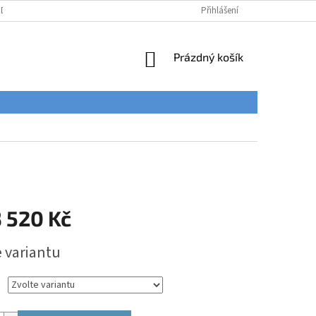
ÚDAJŮ
Přihlášení
NÁKUPNÍ
Prázdný košík
KOŠÍK
 520 Kč
e variantu