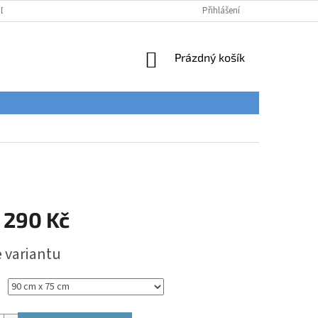
ÚDAJŮ
Přihlášení
NÁKUPNÍ
Prázdný košík
KOŠÍK
 290 Kč
e variantu