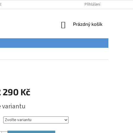
ÚDAJŮ
Přihlášení
NÁKUPNÍ
Prázdný košík
KOŠÍK
 290 Kč
e variantu