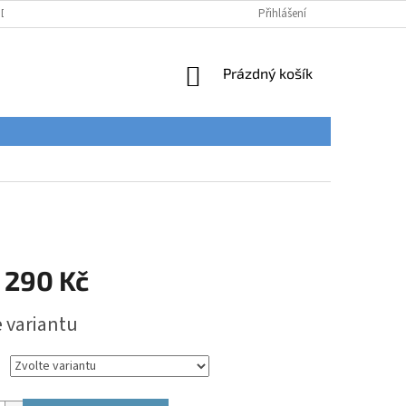
ÚDAJŮ
Přihlášení
NÁKUPNÍ
Prázdný košík
KOŠÍK
 290 Kč
e variantu