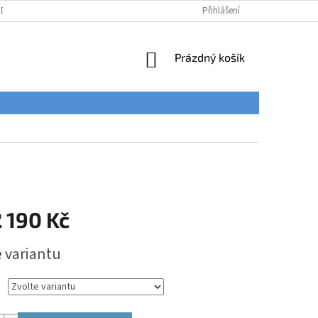
ÚDAJŮ
Přihlášení
NÁKUPNÍ
Prázdný košík
KOŠÍK
 190 Kč
e variantu