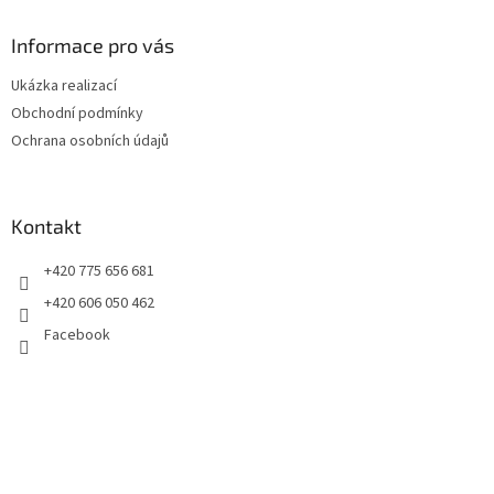
p
a
Informace pro vás
t
Ukázka realizací
í
Obchodní podmínky
Ochrana osobních údajů
Kontakt
+420 775 656 681
+420 606 050 462
Facebook