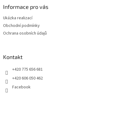
p
a
Informace pro vás
t
Ukázka realizací
í
Obchodní podmínky
Ochrana osobních údajů
Kontakt
+420 775 656 681
+420 606 050 462
Facebook