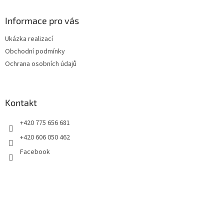
p
a
Informace pro vás
t
Ukázka realizací
í
Obchodní podmínky
Ochrana osobních údajů
Kontakt
+420 775 656 681
+420 606 050 462
Facebook