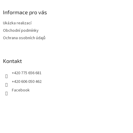
p
a
Informace pro vás
t
Ukázka realizací
í
Obchodní podmínky
Ochrana osobních údajů
Kontakt
+420 775 656 681
+420 606 050 462
Facebook