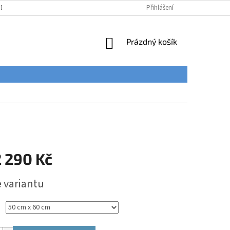
ÚDAJŮ
Přihlášení
NÁKUPNÍ
Prázdný košík
KOŠÍK
 290 Kč
e variantu