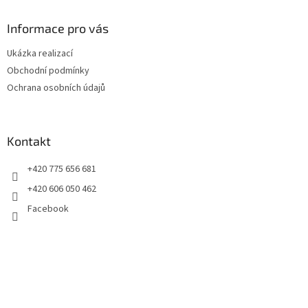
p
a
Informace pro vás
t
Ukázka realizací
í
Obchodní podmínky
Ochrana osobních údajů
Kontakt
+420 775 656 681
+420 606 050 462
Facebook