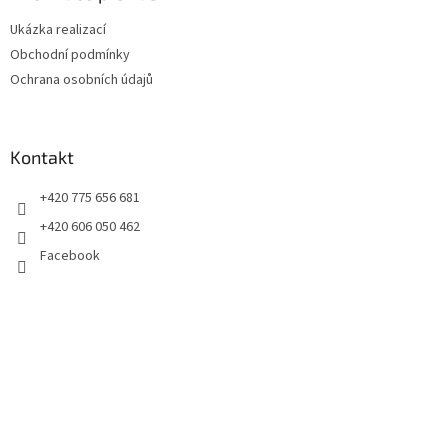
t
Ukázka realizací
í
Obchodní podmínky
Ochrana osobních údajů
Kontakt
+420 775 656 681
+420 606 050 462
Facebook