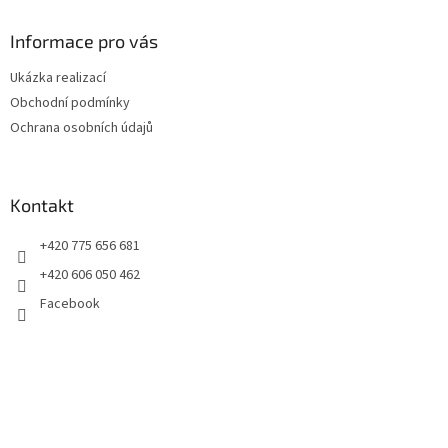
p
a
Informace pro vás
t
Ukázka realizací
í
Obchodní podmínky
Ochrana osobních údajů
Kontakt
+420 775 656 681
+420 606 050 462
Facebook