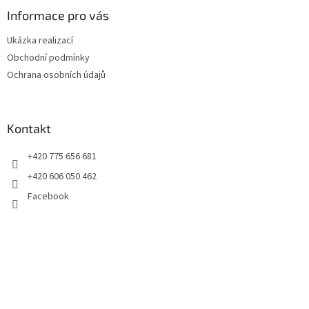
p
a
Informace pro vás
t
Ukázka realizací
í
Obchodní podmínky
Ochrana osobních údajů
Kontakt
+420 775 656 681
+420 606 050 462
Facebook