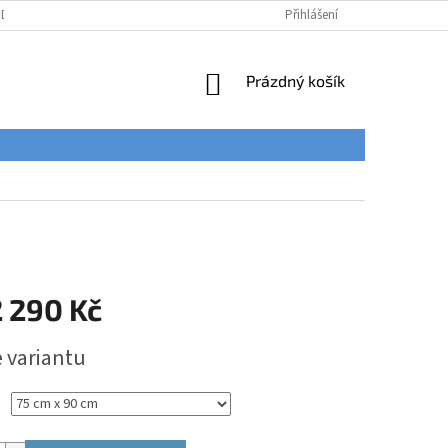
ÚDAJŮ
Přihlášení
NÁKUPNÍ
Prázdný košík
KOŠÍK
 290 Kč
e variantu