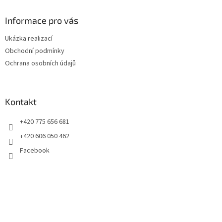
p
a
Informace pro vás
t
Ukázka realizací
í
Obchodní podmínky
Ochrana osobních údajů
Kontakt
+420 775 656 681
+420 606 050 462
Facebook