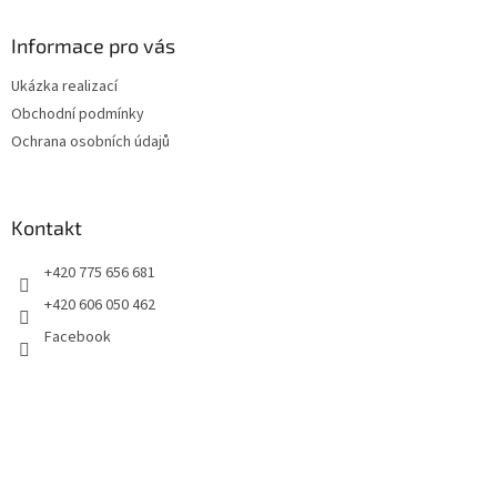
p
a
Informace pro vás
t
Ukázka realizací
í
Obchodní podmínky
Ochrana osobních údajů
Kontakt
+420 775 656 681
+420 606 050 462
Facebook