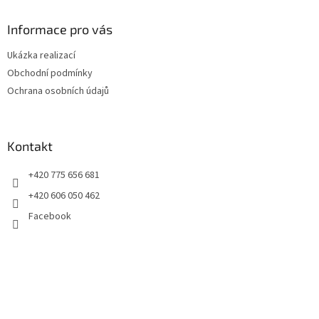
p
a
Informace pro vás
t
Ukázka realizací
í
Obchodní podmínky
Ochrana osobních údajů
Kontakt
+420 775 656 681
+420 606 050 462
Facebook