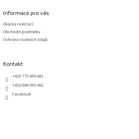
p
a
Informace pro vás
t
Ukázka realizací
í
Obchodní podmínky
Ochrana osobních údajů
Kontakt
+420 775 656 681
+420 606 050 462
Facebook