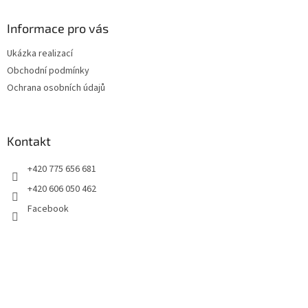
p
a
Informace pro vás
t
Ukázka realizací
í
Obchodní podmínky
Ochrana osobních údajů
Kontakt
+420 775 656 681
+420 606 050 462
Facebook