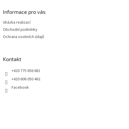
p
a
Informace pro vás
t
Ukázka realizací
í
Obchodní podmínky
Ochrana osobních údajů
Kontakt
+420 775 656 681
+420 606 050 462
Facebook