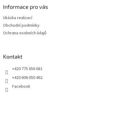
p
a
Informace pro vás
t
Ukázka realizací
í
Obchodní podmínky
Ochrana osobních údajů
Kontakt
+420 775 656 681
+420 606 050 462
Facebook