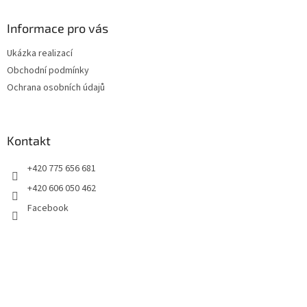
p
a
Informace pro vás
t
Ukázka realizací
í
Obchodní podmínky
Ochrana osobních údajů
Kontakt
+420 775 656 681
+420 606 050 462
Facebook